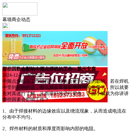
幕墙商企动态
那些因数会影响中频点焊机的工作—苏州安嘉
2024-12-19 浏览:
188
中频点焊机在工作过程中，难免会受到一定的影响。若在焊机
中受到影响的话，那么就会直接影响焊件的质量了，所以就要
先对其进行了解，从而很好地进行避免。下面小编就为你讲讲
哪些因素会影响工作？
1、由于焊接材料的边缘效应以及绕流现象，从而造成电流在
分布中不均匀。
2、焊件材料的材质和厚度而影响内部的电阻。