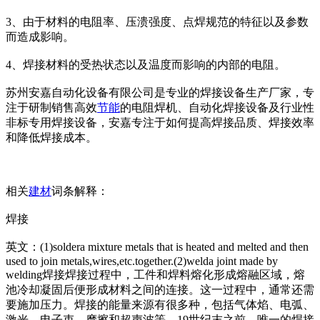
3、由于材料的电阻率、压溃强度、点焊规范的特征以及参数
而造成影响。
4、焊接材料的受热状态以及温度而影响的内部的电阻。
苏州安嘉自动化设备有限公司是专业的焊接设备生产厂家，专
注于研制销售高效
节能
的电阻焊机、自动化焊接设备及行业性
非标专用焊接设备，安嘉专注于如何提高焊接品质、焊接效率
和降低焊接成本。
相关
建材
词条解释：
焊接
英文：(1)soldera mixture me
tals that is heated and melted and then
used to join me
tals,wires,etc.together.(2)welda joint made by
welding焊接焊接过程中，工件和焊料熔化形成熔融区域，熔
池冷却凝固后便形成材料之间的连接。这一过程中，通常还需
要施加压力。焊接的能量来源有很多种，包括气体焰、电弧、
激光、电子束、摩擦和超声波等。19世纪末之前，唯一的焊接