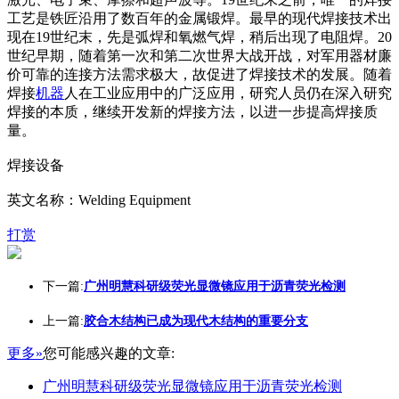
工艺是铁匠沿用了数百年的金属锻焊。最早的现代焊接技术出
现在19世纪末，先是弧焊和氧燃气焊，稍后出现了电阻焊。20
世纪早期，随着第一次和第二次世界大战开战，对军用器材廉
价可靠的连接方法需求极大，故促进了焊接技术的发展。随着
焊接
机器
人在工业应用中的广泛应用，研究人员仍在深入研究
焊接的本质，继续开发新的焊接方法，以进一步提高焊接质
量。
焊接设备
英文名称：Welding Equipment
打赏
下一篇:
广州明慧科研级荧光显微镜应用于沥青荧光检测
上一篇:
胶合木结构已成为现代木结构的重要分支
更多»
您可能感兴趣的文章:
广州明慧科研级荧光显微镜应用于沥青荧光检测