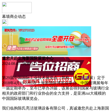
幕墙商企动态
邀您共赴上海新国际展览中心
2024-08-07 浏览:
133
第29届中国国际工业技术展览会（简称：中国
玻璃
展）定于
2018年4月19-22日在上海新国际博览会举办，中国玻璃展每年
一届定期举办，至今已举办28届，该展会得到国家与玻璃行业
相关的政府部门和行业协会的全力支持，是亚洲zui大规模的
中国国际玻璃展览会。
我们临朐陈氏亮洁玻璃设备有限公司，真诚邀您共赴上海新国