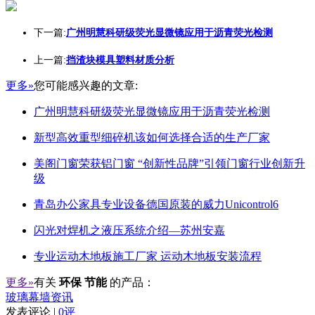
下一篇:
广州明慧科研级荧光显微镜应用于沥青荧光检测
上一篇:
挡渣块模具塑料材质分析
更多»
您可能感兴趣的文章:
广州明慧科研级荧光显微镜应用于沥青荧光检测
新型高效重型细碎机该如何选择合适的生产厂家
美阁门窗荣获铝门窗 “创新性品牌”引领门窗行业创新升
级
青岛办公家具专业设备德国原装的威力Unicontrol6
闪光对焊机之液压系统介绍—苏州安嘉
专业运动木地板施工厂家 运动木地板安装流程
更多»
有关
环保 节能
的产品：
玻璃幕墙资讯
发表评论 |
0评