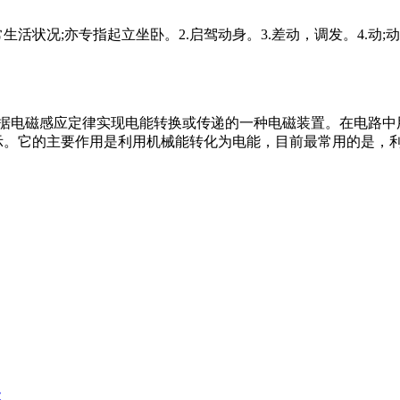
常生活状况;亦专指起立坐卧。2.启驾动身。3.差动，调发。4.动;
“马达”）是指依据电磁感应定律实现电能转换或传递的一种电磁装置。
示。它的主要作用是利用机械能转化为电能，目前最常用的是，
级