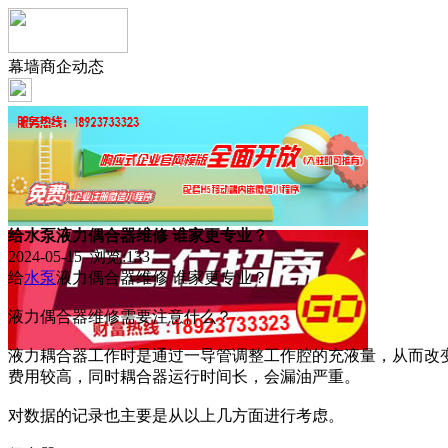
幕墙商企动态
给水泵液力偶合器维修 谁家更专业？
2024-05-15 浏览:
133
给
水泵
液力偶合器维修 谁家更专业？
液力偶合器维修需要注意什么？
液力耦合器工作时是通过一导管调整工作腔的充液量，从而改
费用较高，同时耦合器运行时间长，会漏油严重。
对数据的记录也主要是从以上几方面进行考虑。