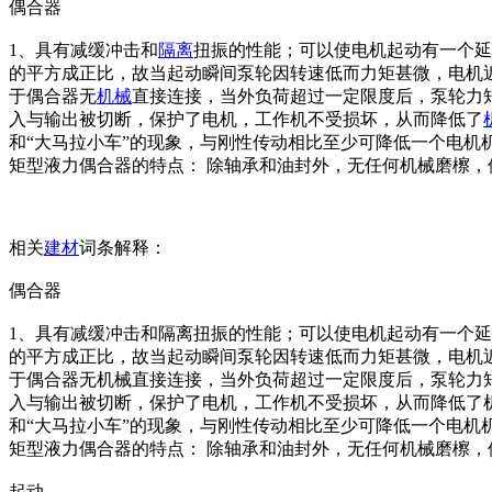
偶合器
1、具有减缓冲击和
隔离
扭振的性能；可以使电机起动有一个延
的平方成正比，故当起动瞬间泵轮因转速低而力矩甚微，电机
于偶合器无
机械
直接连接，当外负荷超过一定限度后，泵轮力
入与输出被切断，保护了电机，工作机不受损坏，从而降低了
和“大马拉小车”的现象，与刚性传动相比至少可降低一个电机
矩型液力偶合器的特点： 除轴承和油封外，无任何机械磨檫
相关
建材
词条解释：
偶合器
1、具有减缓冲击和隔离扭振的性能；可以使电机起动有一个
的平方成正比，故当起动瞬间泵轮因转速低而力矩甚微，电机
于偶合器无机械直接连接，当外负荷超过一定限度后，泵轮力
入与输出被切断，保护了电机，工作机不受损坏，从而降低了
和“大马拉小车”的现象，与刚性传动相比至少可降低一个电机
矩型液力偶合器的特点： 除轴承和油封外，无任何机械磨檫
起动