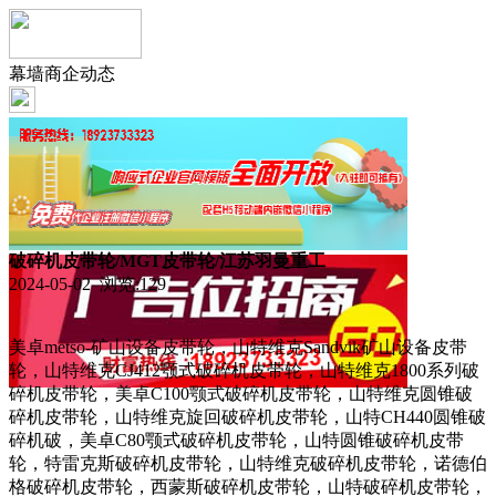
幕墙商企动态
破碎机皮带轮/MGT皮带轮/江苏羽曼重工
2024-05-02 浏览:
129
美卓metso-矿山设备皮带轮，山特维克Sandvik矿山设备皮带
轮，山特维克CJ412颚式破碎机皮带轮，山特维克1800系列破
碎机皮带轮，美卓C100颚式破碎机皮带轮，山特维克圆锥破
碎机皮带轮，山特维克旋回破碎机皮带轮，山特CH440圆锥破
碎机破，美卓C80颚式破碎机皮带轮，山特圆锥破碎机皮带
轮，特雷克斯破碎机皮带轮，山特维克破碎机皮带轮，诺德伯
格破碎机皮带轮，西蒙斯破碎机皮带轮，山特破碎机皮带轮，