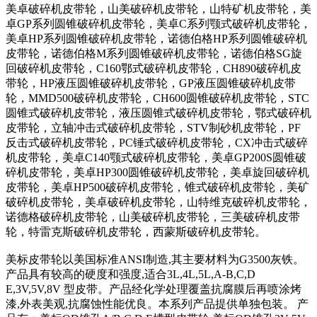
美卓破碎机皮带轮，山美破碎机皮带轮，山特矿机皮带轮，美
卓GP系列圆锥破碎机皮带轮，美卓C系列颚式破碎机皮带轮，
美卓HP系列圆锥破碎机皮带轮，诺德伯格HP系列圆锥破碎机
皮带轮，诺德伯格M系列圆锥破碎机皮带轮，诺德伯格SG旋
回破碎机皮带轮，C160鄂式破碎机皮带轮，CH890破碎机皮
带轮，HP液压圆锥破碎机皮带轮，GP液压圆锥破碎机皮带
轮，MMD500破碎机皮带轮，CH600圆锥破碎机皮带轮，STC
圆锥式破碎机皮带轮，液压圆锥式破碎机皮带轮，鄂式破碎机
皮带轮，立轴冲击式破碎机皮带轮，STV制砂机皮带轮，PF
反击式破碎机皮带轮，PC锤式破碎机皮带轮，CX冲击式破碎
机皮带轮，美卓C140颚式破碎机皮带轮，美卓GP200S圆锥破
碎机皮带轮，美卓HP300圆锥破碎机皮带轮，美卓旋回破碎机
皮带轮，美卓HP500破碎机皮带轮，锥式破碎机皮带轮，美矿
破碎机皮带轮，美卓破碎机皮带轮，山特维克破碎机皮带轮，
诺德格破碎机皮带轮，山美破碎机皮带轮，三美破碎机皮带
轮，特雷克斯破碎机皮带轮，西蒙斯破碎机皮带轮。
美标皮带轮以美国标准ANSI制造,其主要材料为G3500灰铁。
产品具有较高的硬度和强度,适合3L,4L,5L,A-B,C,D
E,3V,5V,8V 型皮带。产品经化学处理覆盖抗腐膜后再喷涂烤
漆,外表美观,抗腐蚀性能优良。本系列产品提供单独包装。 产