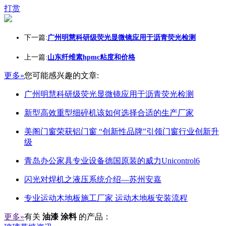
打赏
下一篇:
广州明慧科研级荧光显微镜应用于沥青荧光检测
上一篇:
山东纤维素hpmc粘度和价格
更多»
您可能感兴趣的文章:
广州明慧科研级荧光显微镜应用于沥青荧光检测
新型高效重型细碎机该如何选择合适的生产厂家
美阁门窗荣获铝门窗 “创新性品牌”引领门窗行业创新升
级
青岛办公家具专业设备德国原装的威力Unicontrol6
闪光对焊机之液压系统介绍—苏州安嘉
专业运动木地板施工厂家 运动木地板安装流程
更多»
有关
油漆 涂料
的产品：