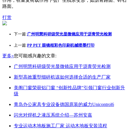
作用，在重复荷载作用下会产生残余变形，如沥青路面、碎石
路面。
打赏
下一篇:
广州明慧科研级荧光显微镜应用于沥青荧光检测
上一篇:
PP PET 眼镜框彩色印刷机械喷墨打印
更多»
您可能感兴趣的文章:
广州明慧科研级荧光显微镜应用于沥青荧光检测
新型高效重型细碎机该如何选择合适的生产厂家
美阁门窗荣获铝门窗 “创新性品牌”引领门窗行业创新升
级
青岛办公家具专业设备德国原装的威力Unicontrol6
闪光对焊机之液压系统介绍—苏州安嘉
专业运动木地板施工厂家 运动木地板安装流程