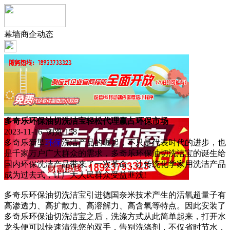
幕墙商企动态
多奇乐环保油切洗洁宝轻松代理赢占环保市场
2023-11-16 浏览:
158
多奇乐新型
环保
洗洁产品的崛起，不只是代表时代的进步，也
是千家万户广大群众的需求，多奇乐环保油切洗洁宝的诞生给
国内环保洗洁产品带来了一次革命，让传统化学家用洗洁产品
成为过去式，让广大人民群众受益匪浅!
多奇乐环保油切洗洁宝引进德国奈米技术产生的活氧超量子有
高渗透力、高扩散力、高溶解力、高含氧等特点。因此安装了
多奇乐环保油切洗洁宝之后，洗涤方式从此简单起来，打开水
龙头便可以快速清洗您的双手，告别洗涤剂，不仅省时节水，