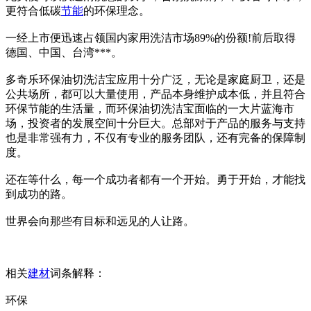
更符合低碳
节能
的环保理念。
一经上市便迅速占领国内家用洗洁市场89%的份额!前后取得
德国、中国、台湾***。
多奇乐环保油切洗洁宝应用十分广泛，无论是家庭厨卫，还是
公共场所，都可以大量使用，产品本身维护成本低，并且符合
环保节能的生活量，而环保油切洗洁宝面临的一大片蓝海市
场，投资者的发展空间十分巨大。总部对于产品的服务与支持
也是非常强有力，不仅有专业的服务团队，还有完备的保障制
度。
还在等什么，每一个成功者都有一个开始。勇于开始，才能找
到成功的路。
世界会向那些有目标和远见的人让路。
相关
建材
词条解释：
环保