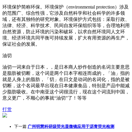
环境保护简称环保。环境保护（enviro
nmental protection）涉及
的范围广、综合性强，它涉及自然科学和社会科学的许多领
域，还有其独特的研究对象。环境保护方式包括：采取行政、
法律、经济、科学技术、民间自发环保组织等等，合理地利用
自然资源，防止环境的污染和破坏，以求自然环境同人文环
境、经济环境共同平衡可持续发展，扩大有用资源的再生产，
保证社会的发展。
油切
油切一词来自于日本，，是日本商人炒作创造的名词主要意思
是脂肪被切断，这个词是两个日本字相连而成的，「油」指的
就是人身上的脂肪，「切」在日文是动词的名词化，指的是被
切断，这个名词最早出现在日本健康食品，特别是产品中能减
少脂肪吸收。在中南亚这个词很流行，现在这个词流到中国，
意义更广，不顺心的事就“油切”了！等等
打赏
下一篇:
广州明慧科研级荧光显微镜应用于沥青荧光检测