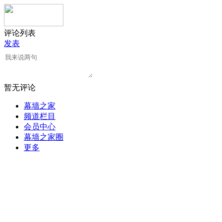
评论列表
发表
暂无评论
幕墙之家
频道栏目
会员中心
幕墙之家圈
更多